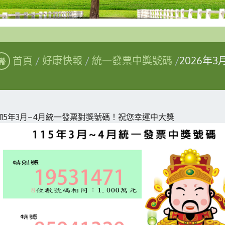
首頁
好康快報
統一發票中獎號碼
2026年
115年3月~4月統一發票對獎號碼！祝您幸運中大獎