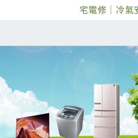
宅電修｜冷氣