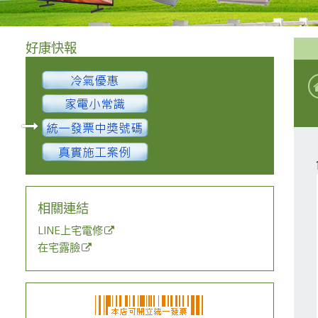
好康快報
相關連結
LINE上宅電修
在宅露臉