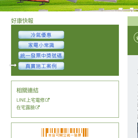
好康快報
相關連結
LINE上宅電修
在宅露臉