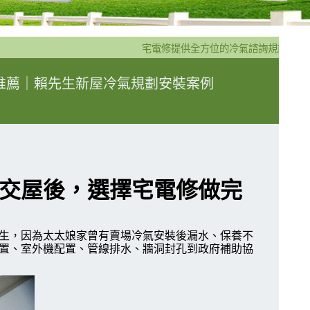
宅電修提供全方位的冷氣諮詢規劃安裝服務
推薦｜賴先生新屋冷氣規劃安裝案例
交屋後，選擇宅電修做完
生，因為太太娘家曾有賣場冷氣安裝後漏水、保養不
置、室外機配置、管線排水、牆洞封孔到政府補助協