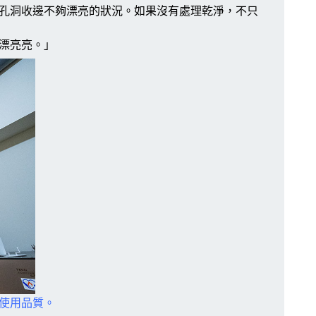
孔洞收邊不夠漂亮的狀況。如果沒有處理乾淨，不只
漂亮亮。」
使用品質。