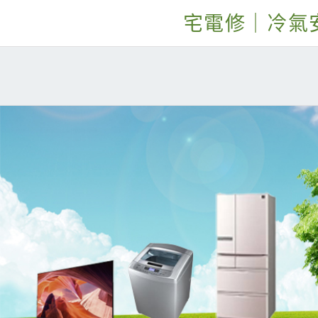
宅電修｜冷氣