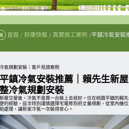
首頁
好康快報
真實施工案例
平鎮冷氣安裝
冷氣規劃安裝｜客戶見證案例
平鎮冷氣安裝推薦｜賴先生新屋
整冷氣規劃安裝
新屋交屋後，冷氣不是買一台裝上去就好。住在桃園平鎮的賴先
便的經驗，這次特別謹慎選擇宅電修到府丈量規劃，從室內機位
助處理，讓新家冷氣一次裝得安心。