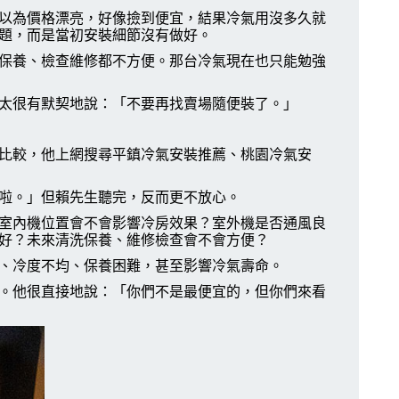
以為價格漂亮，好像撿到便宜，結果冷氣用沒多久就
題，而是當初安裝細節沒有做好。
保養、檢查維修都不方便。那台冷氣現在也只能勉強
太很有默契地說：「不要再找賣場隨便裝了。」
比較，他上網搜尋平鎮冷氣安裝推薦、桃園冷氣安
啦。」但賴先生聽完，反而更不放心。
室內機位置會不會影響冷房效果？室外機是否通風良
好？未來清洗保養、維修檢查會不會方便？
、冷度不均、保養困難，甚至影響冷氣壽命。
。他很直接地說：「你們不是最便宜的，但你們來看