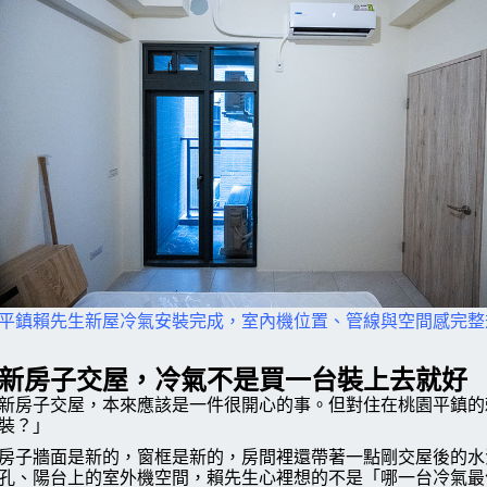
平鎮賴先生新屋冷氣安裝完成，室內機位置、管線與空間感完整
新房子交屋，冷氣不是買一台裝上去就好
新房子交屋，本來應該是一件很開心的事。但對住在桃園平鎮的
裝？」
房子牆面是新的，窗框是新的，房間裡還帶著一點剛交屋後的水
孔、陽台上的室外機空間，賴先生心裡想的不是「哪一台冷氣最