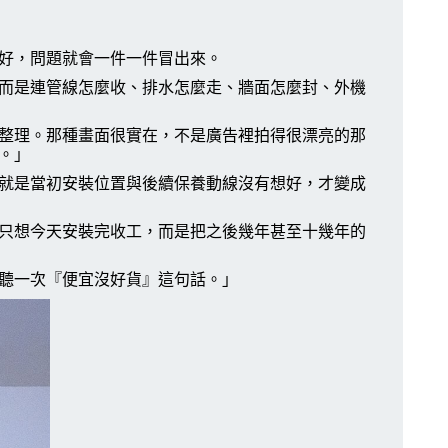
好，問題就會一件一件冒出來。
而是連管線怎麼收、排水怎麼走、牆面怎麼封、外機
整理。那種畫面很實在，不是廣告裡拍得很漂亮的那
。」
就是當初安裝位置與後續保養動線沒有想好，才變成
只想今天安裝完收工，而是把之後幾年甚至十幾年的
聽一次『便宜沒好貨』這句話。」