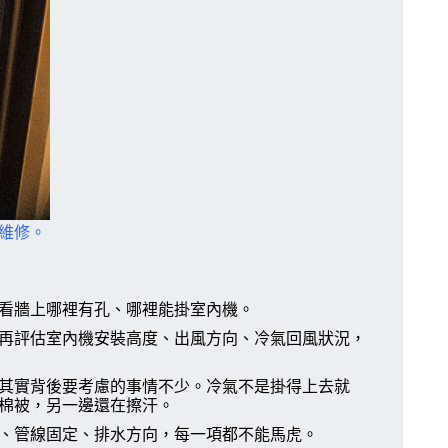
維修。
看牆上哪裡有孔、哪裡能掛室內機。
再評估室內機安裝高度、出風方向、冷氣回風狀況，
其實背後要考慮的事情不少。冷氣不是掛得上去就
棉被，另一邊還在擦汗。
、管線固定、排水方向，每一項都不能馬虎。