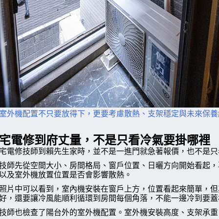
室外機配置不只要放得下，更要考慮散熱、支架穩定與未來保養
宅電修到府丈量，不是只看冷氣要掛哪裡
宅電修技師到賴先生家時，並不是一進門就急著報價，也不是只
技師先從空間大小、房間格局、窗戶位置、日曬方向開始看起，
以及室外機放置位置是否會影響散熱。
照片中可以看到，室內機安裝在窗戶上方，位置看起來簡單，但
好，還要讓冷風能順利循環到房間每個角落，不能一邊冷到要蓋
技師也檢查了陽台外的室外機配置。室外機安裝高度、支架承重