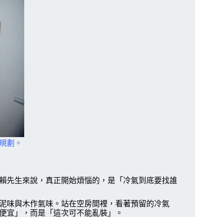
規劃。
賴先生來說，真正開始煩惱的，是「冷氣到底要找誰
泥味與木作氣味。站在空房間裡，看著預留的冷氣
便宜」，而是「這次可不能亂裝」。