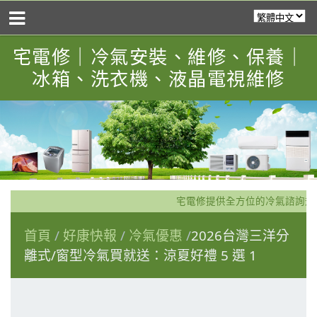
宅電修｜冷氣安裝、維修、保養｜
冰箱、洗衣機、液晶電視維修
宅電修提供全方位的冷氣諮詢規
首頁
好康快報
冷氣優惠
2026台灣三洋分
離式/窗型冷氣買就送：涼夏好禮 5 選 1