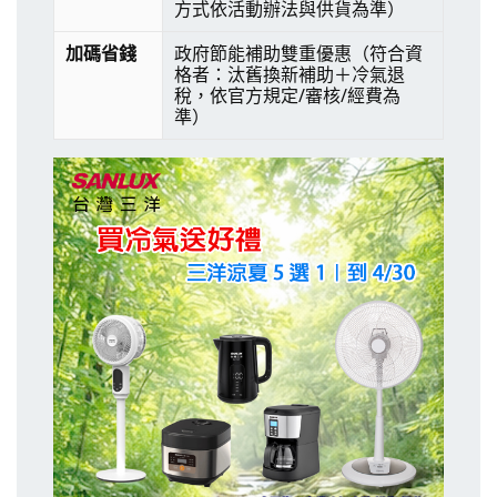
方式依活動辦法與供貨為準）
加碼省錢
政府節能補助雙重優惠（符合資
格者：汰舊換新補助＋冷氣退
稅，依官方規定/審核/經費為
準）