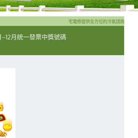
宅電修提供全方位的冷氣諮詢規劃安
11月~12月統一發票中獎號碼