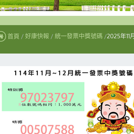
首頁
好康快報
統一發票中獎號碼
2025年