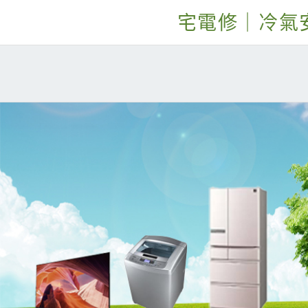
宅電修｜冷氣