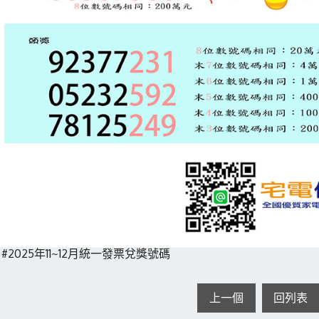
#2025年11~12月統一發票兌獎號碼
上一個
回列表