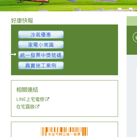
好康快報
相關連結
LINE上宅電修
在宅露臉